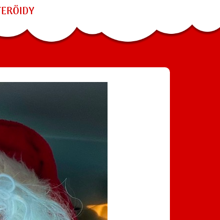
TERÖIDY