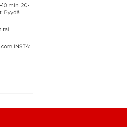
10 min. 20-
t: Pyydä
 tai
l.com INSTA: