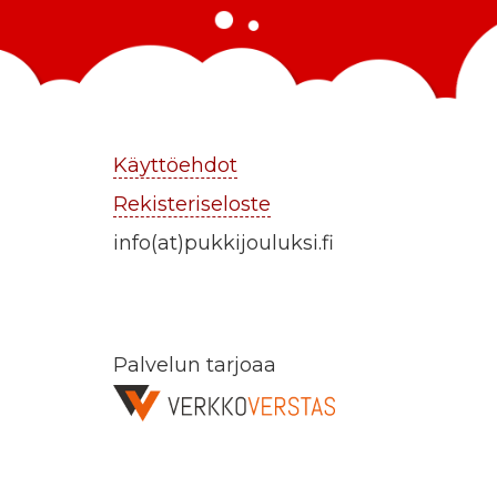
Käyttöehdot
Rekisteriseloste
info(at)pukkijouluksi.fi
Palvelun tarjoaa