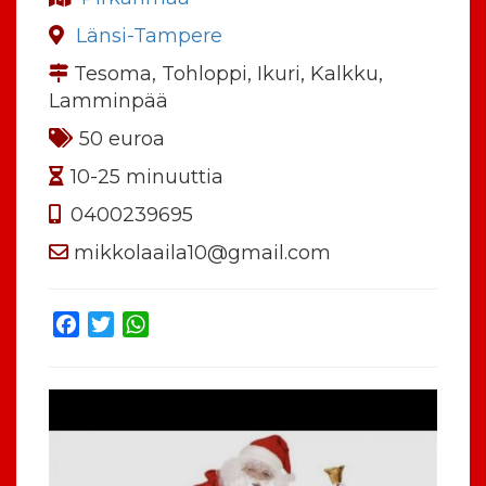
Länsi-Tampere
Tesoma, Tohloppi, Ikuri, Kalkku,
Lamminpää
50 euroa
10-25 minuuttia
0400239695
mikkolaaila10@gmail.com
Facebook
Twitter
WhatsApp