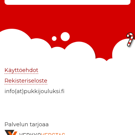
Käyttöehdot
Rekisteriseloste
info(at)pukkijouluksi.fi
Palvelun tarjoaa