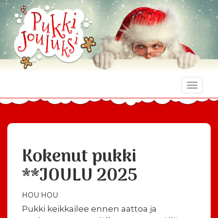
Toggle
naviga
Kokenut pukki
**JOULU 2025
HOU HOU
Pukki keikkailee ennen aattoa ja