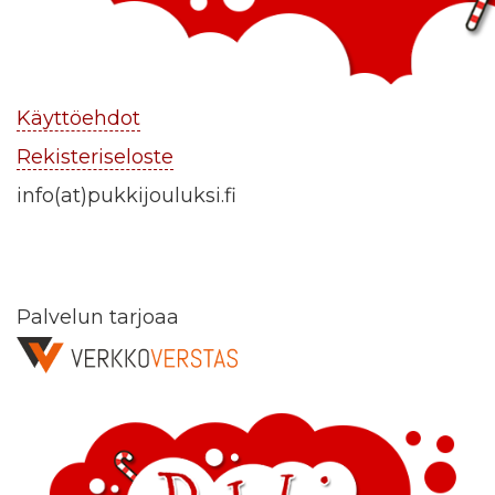
Käyttöehdot
Rekisteriseloste
info(at)pukkijouluksi.fi
Palvelun tarjoaa