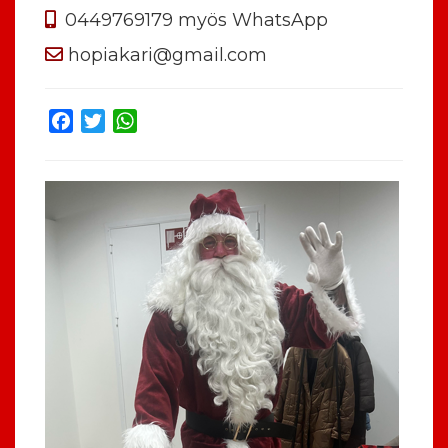
0449769179 myös WhatsApp
hopiakari@gmail.com
Facebook
Twitter
WhatsApp