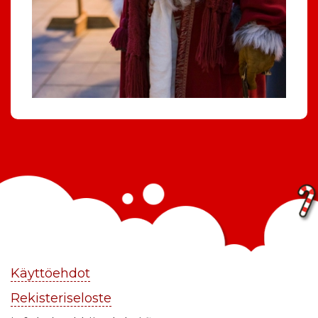
Käyttöehdot
Rekisteriseloste