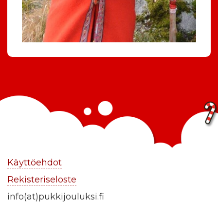
Käyttöehdot
Rekisteriseloste
info(at)pukkijouluksi.fi