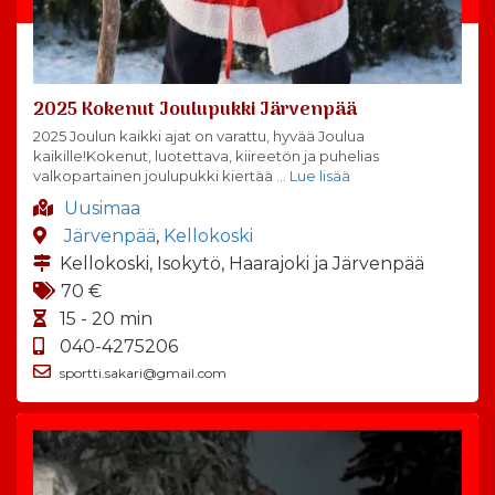
2025 Kokenut Joulupukki Järvenpää
2025 Joulun kaikki ajat on varattu, hyvää Joulua
kaikille!Kokenut, luotettava, kiireetön ja puhelias
valkopartainen joulupukki kiertää
… Lue lisää
Uusimaa
Järvenpää
,
Kellokoski
Kellokoski, Isokytö, Haarajoki ja Järvenpää
70 €
15 - 20 min
040-4275206
sportti.sakari@gmail.com