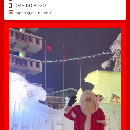
045 110 8020
tapani@joulusuomi.fi