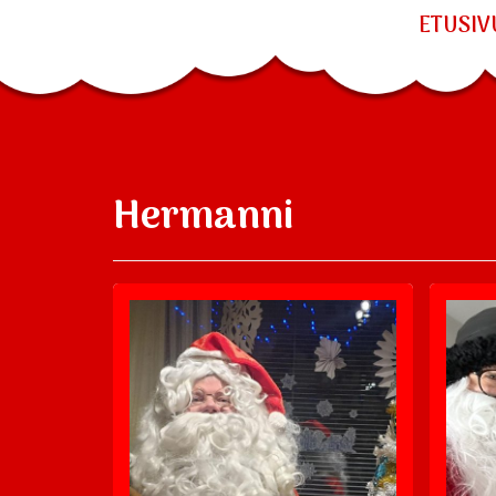
ETUSIV
Hermanni