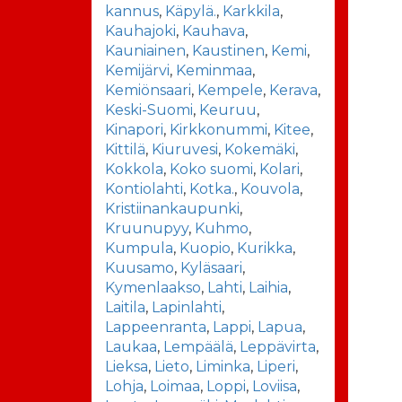
kannus
,
Käpylä.
,
Karkkila
,
Kauhajoki
,
Kauhava
,
Kauniainen
,
Kaustinen
,
Kemi
,
Kemijärvi
,
Keminmaa
,
Kemiönsaari
,
Kempele
,
Kerava
,
Keski-Suomi
,
Keuruu
,
Kinapori
,
Kirkkonummi
,
Kitee
,
Kittilä
,
Kiuruvesi
,
Kokemäki
,
Kokkola
,
Koko suomi
,
Kolari
,
Kontiolahti
,
Kotka.
,
Kouvola
,
Kristiinankaupunki
,
Kruunupyy
,
Kuhmo
,
Kumpula
,
Kuopio
,
Kurikka
,
Kuusamo
,
Kyläsaari
,
Kymenlaakso
,
Lahti
,
Laihia
,
Laitila
,
Lapinlahti
,
Lappeenranta
,
Lappi
,
Lapua
,
Laukaa
,
Lempäälä
,
Leppävirta
,
Lieksa
,
Lieto
,
Liminka
,
Liperi
,
Lohja
,
Loimaa
,
Loppi
,
Loviisa
,