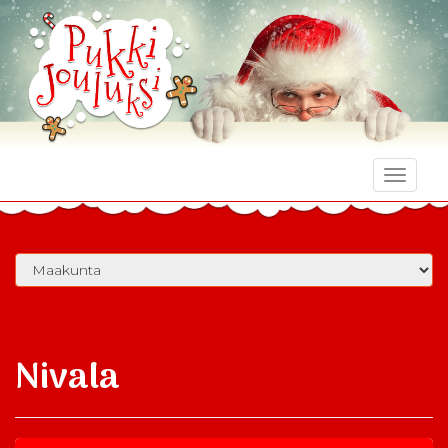
Toggle
naviga
Nivala