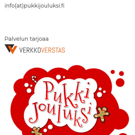
info(at)pukkijouluksi.fi
Palvelun tarjoaa