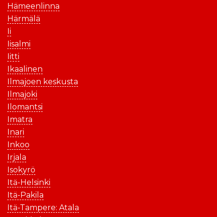
Hämeenlinna
Härmälä
Ii
Iisalmi
Iitti
Ikaalinen
Ilmajoen keskusta
Ilmajoki
Ilomantsi
Imatra
Inari
Inkoo
Irjala
Isokyrö
Itä-Helsinki
Itä-Pakila
Itä-Tampere: Atala