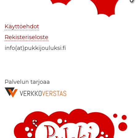
Käyttöehdot
Rekisteriseloste
info(at)pukkijouluksi.fi
Palvelun tarjoaa