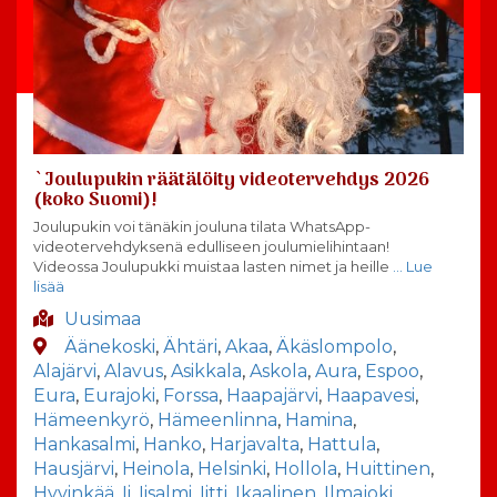
`Joulupukin räätälöity videotervehdys 2026
(koko Suomi)!
Joulupukin voi tänäkin jouluna tilata WhatsApp-
videotervehdyksenä edulliseen joulumielihintaan!
Videossa Joulupukki muistaa lasten nimet ja heille
… Lue
lisää
Uusimaa
Äänekoski
,
Ähtäri
,
Akaa
,
Äkäslompolo
,
Alajärvi
,
Alavus
,
Asikkala
,
Askola
,
Aura
,
Espoo
,
Eura
,
Eurajoki
,
Forssa
,
Haapajärvi
,
Haapavesi
,
Hämeenkyrö
,
Hämeenlinna
,
Hamina
,
Hankasalmi
,
Hanko
,
Harjavalta
,
Hattula
,
Hausjärvi
,
Heinola
,
Helsinki
,
Hollola
,
Huittinen
,
Hyvinkää
,
Ii
,
Iisalmi
,
Iitti
,
Ikaalinen
,
Ilmajoki
,