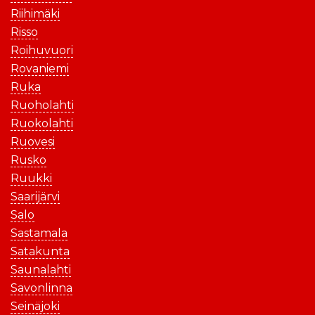
Riihimäki
Risso
Roihuvuori
Rovaniemi
Ruka
Ruoholahti
Ruokolahti
Ruovesi
Rusko
Ruukki
Saarijärvi
Salo
Sastamala
Satakunta
Saunalahti
Savonlinna
Seinäjoki