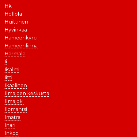
Hki
Hollola
Huittinen
Hyvinkää
Hämeenkyrö
Hämeenlinna
Härmälä
Ii
Iisalmi
Iitti
Ikaalinen
Ilmajoen keskusta
Ilmajoki
Ilomantsi
Imatra
Inari
Inkoo