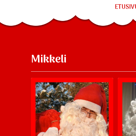
ETUSIV
Mikkeli