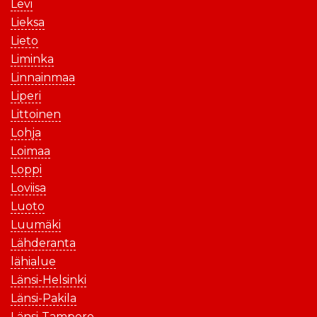
Levi
Lieksa
Lieto
Liminka
Linnainmaa
Liperi
Littoinen
Lohja
Loimaa
Loppi
Loviisa
Luoto
Luumäki
Lähderanta
lähialue
Länsi-Helsinki
Länsi-Pakila
Länsi-Tampere