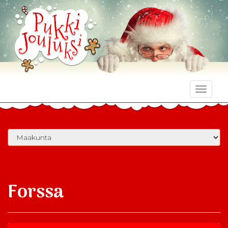
Toggle
naviga
Forssa