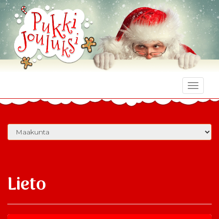
Toggle
naviga
Lieto