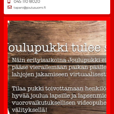
045 110 8020
tapani@joulusuomi.fi