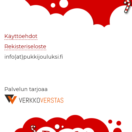
Käyttöehdot
Rekisteriseloste
info(at)pukkijouluksi.fi
Palvelun tarjoaa