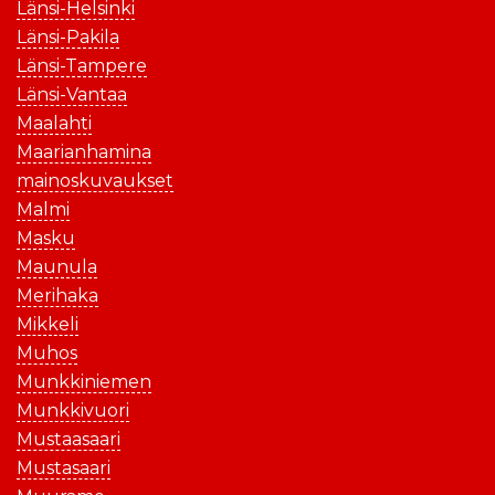
Länsi-Helsinki
Länsi-Pakila
Länsi-Tampere
Länsi-Vantaa
Maalahti
Maarianhamina
mainoskuvaukset
Malmi
Masku
Maunula
Merihaka
Mikkeli
Muhos
Munkkiniemen
Munkkivuori
Mustaasaari
Mustasaari