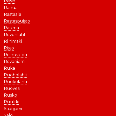
Raisio
Ranua
Rastaala
Rastaspuisto
Rauma
Revonlahti
Riihimäki
Risso
Roihuvuori
Rovaniemi
Ruka
Ruoholahti
Ruokolahti
Ruovesi
Rusko
Ruukki
Saarijärvi
Salo