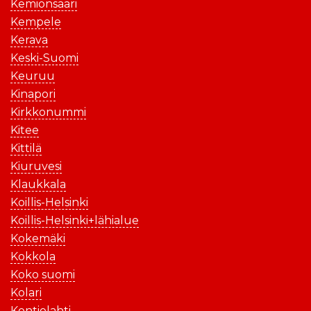
Kemiönsaari
Kempele
Kerava
Keski-Suomi
Keuruu
Kinapori
Kirkkonummi
Kitee
Kittilä
Kiuruvesi
Klaukkala
Koillis-Helsinki
Koillis-Helsinki+lähialue
Kokemäki
Kokkola
Koko suomi
Kolari
Kontiolahti