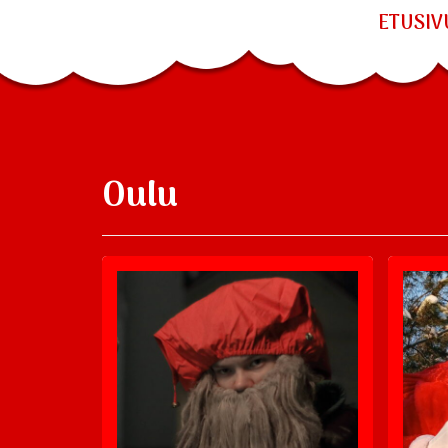
ETUSIV
Oulu