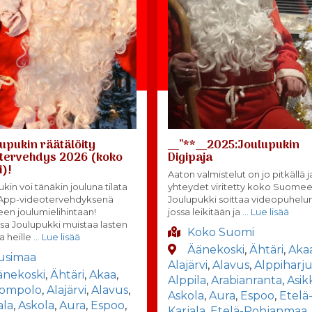
upukin räätälöity
__”**__2025:Joulupukin
tervehdys 2026 (koko
Digipaja
)!
Aaton valmistelut on jo pitkällä j
kin voi tänäkin jouluna tilata
yhteydet viritetty koko Suomee
App-videotervehdyksenä
Joulupukki soittaa videopuhelun
seen joulumielihintaan!
jossa leikitään ja
… Lue lisää
sa Joulupukki muistaa lasten
Koko Suomi
a heille
… Lue lisää
Äänekoski
,
Ähtäri
,
Aka
usimaa
Alajärvi
,
Alavus
,
Alppiharj
änekoski
,
Ähtäri
,
Akaa
,
Alppila
,
Arabianranta
,
Asik
lompolo
,
Alajärvi
,
Alavus
,
Askola
,
Aura
,
Espoo
,
Etelä
ala
,
Askola
,
Aura
,
Espoo
,
Karjala
,
Etelä-Pohjanmaa
,