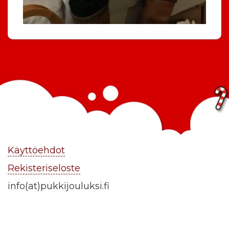
Käyttöehdot
Rekisteriseloste
info(at)pukkijouluksi.fi