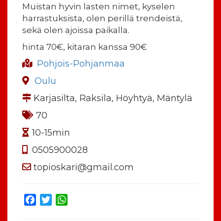
Muistan hyvin lasten nimet, kyselen
harrastuksista, olen perillä trendeistä,
sekä olen ajoissa paikalla.
hinta 70€, kitaran kanssa 90€
Pohjois-Pohjanmaa
Oulu
Karjasilta, Raksila, Höyhtyä, Mäntylä
70
10-15min
0505900028
topioskari@gmail.com
Facebook
Twitter
WhatsApp