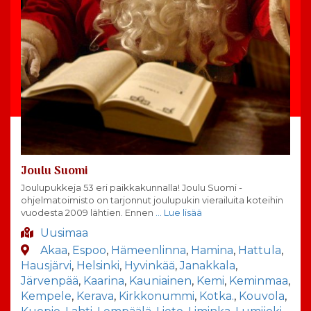
Joulu Suomi
Joulupukkeja 53 eri paikkakunnalla! Joulu Suomi -
ohjelmatoimisto on tarjonnut joulupukin vierailuita koteihin
vuodesta 2009 lähtien. Ennen
… Lue lisää
Uusimaa
Akaa
,
Espoo
,
Hämeenlinna
,
Hamina
,
Hattula
,
Hausjärvi
,
Helsinki
,
Hyvinkää
,
Janakkala
,
Järvenpää
,
Kaarina
,
Kauniainen
,
Kemi
,
Keminmaa
,
Kempele
,
Kerava
,
Kirkkonummi
,
Kotka.
,
Kouvola
,