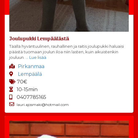
Joulupukki Lempäälästä
Täällä hyväntuulinen, rauhallinen ja raitis joulupukki haluaisi
päästä tuomaan joulun iloa niin lasten, kuin aikuistenkin
jouluun.
… Lue lisää
Pirkanmaa
Lempäälä
70€
10-15min
0407785165
lauri.ajosmaki@hotmail.com