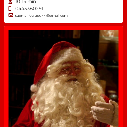
10-14 min
0443380291
suomenjoulupukki@gmail.com