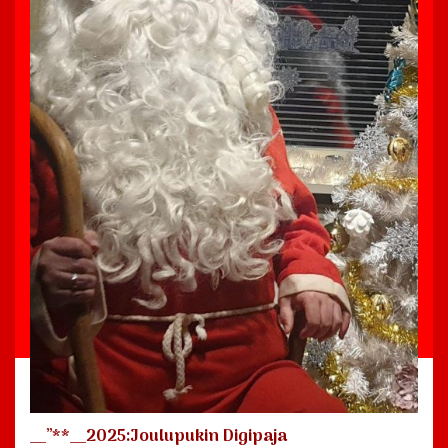
__”**__2025:Joulupukin Digipaja