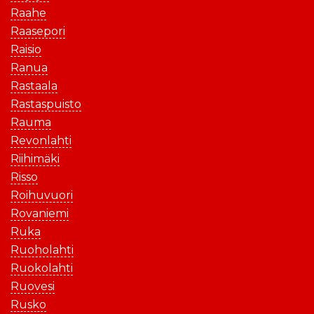
Raahe
Raasepori
Raisio
Ranua
Rastaala
Rastaspuisto
Rauma
Revonlahti
Riihimäki
Risso
Roihuvuori
Rovaniemi
Ruka
Ruoholahti
Ruokolahti
Ruovesi
Rusko