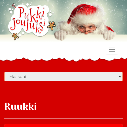
Toggle
naviga
Ruukki