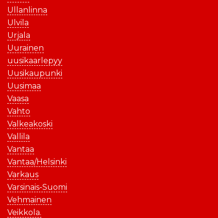
Ullanlinna
Ulvila
Urjala
Uurainen
uusikaarlepyy
Uusikaupunki
Uusimaa
Vaasa
Vahto
Valkeakoski
Vallila
Vantaa
Vantaa/Helsinki
Varkaus
Varsinais-Suomi
Vehmainen
Veikkola.