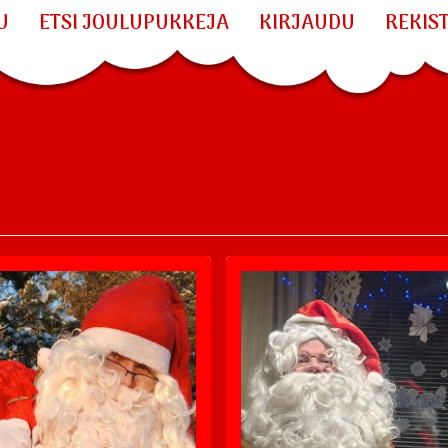
U
ETSI JOULUPUKKEJA
KIRJAUDU
REKIS