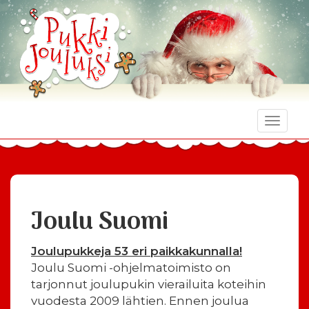
Toggle
naviga
Joulu Suomi
Joulupukkeja 53 eri paikkakunnalla!
Joulu Suomi -ohjelmatoimisto on
tarjonnut joulupukin vierailuita koteihin
vuodesta 2009 lähtien. Ennen joulua