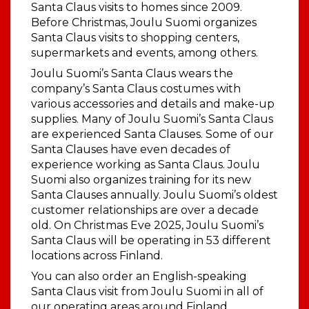
Santa Claus visits to homes since 2009.
Before Christmas, Joulu Suomi organizes
Santa Claus visits to shopping centers,
supermarkets and events, among others.
Joulu Suomi’s Santa Claus wears the
company’s Santa Claus costumes with
various accessories and details and make-up
supplies. Many of Joulu Suomi’s Santa Claus
are experienced Santa Clauses. Some of our
Santa Clauses have even decades of
experience working as Santa Claus. Joulu
Suomi also organizes training for its new
Santa Clauses annually. Joulu Suomi’s oldest
customer relationships are over a decade
old. On Christmas Eve 2025, Joulu Suomi’s
Santa Claus will be operating in 53 different
locations across Finland.
You can also order an English-speaking
Santa Claus visit from Joulu Suomi in all of
our operating areas around Finland.