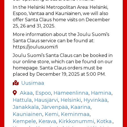
In the Helsinki Metropolitan Area: Helsinki,
Espoo, Vantaa and Kauniainen, we will also
offer Santa Claus home visits on December
25, 26 and 31, 2025.
More information about the Joulu Suomi’s
Santa Claus service can be found at:
https://joulusuomi.fi
Joulu Suomi’s Santa Claus can be booked in
our online store, which can be found on our
homepage. Santa Claus orders must be
placed by December 19, 2025 at 5:00 PM.
Uusimaa
Akaa
,
Espoo
,
Hämeenlinna
,
Hamina
,
Hattula
,
Hausjärvi
,
Helsinki
,
Hyvinkää
,
Janakkala
,
Järvenpää
,
Kaarina
,
Kauniainen
,
Kemi
,
Keminmaa
,
Kempele
,
Kerava
,
Kirkkonummi
,
Kotka.
,