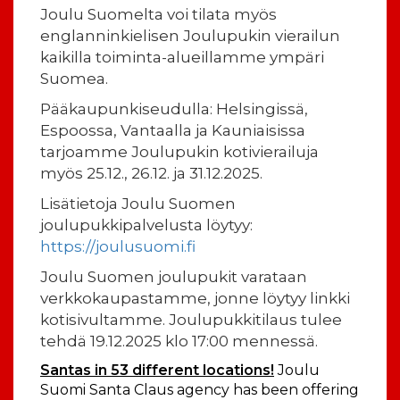
Joulu Suomelta voi tilata myös
englanninkielisen Joulupukin vierailun
kaikilla toiminta-alueillamme ympäri
Suomea.
Pääkaupunkiseudulla: Helsingissä,
Espoossa, Vantaalla ja Kauniaisissa
tarjoamme Joulupukin kotivierailuja
myös 25.12., 26.12. ja 31.12.2025.
Lisätietoja Joulu Suomen
joulupukkipalvelusta löytyy:
https://joulusuomi.fi
Joulu Suomen joulupukit varataan
verkkokaupastamme, jonne löytyy linkki
kotisivultamme. Joulupukkitilaus tulee
tehdä 19.12.2025 klo 17:00 mennessä.
Santas in 53 different locations!
Joulu
Suomi Santa Claus agency has been offering