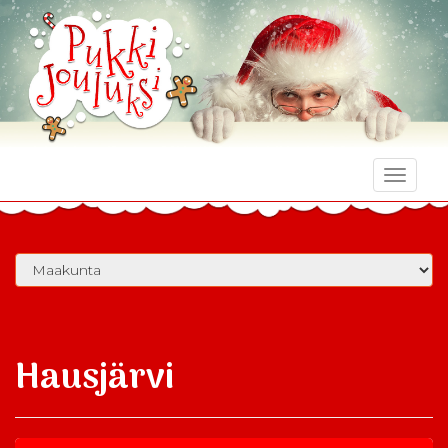
Toggle
naviga
Hausjärvi