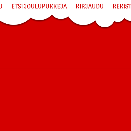
U
ETSI JOULUPUKKEJA
KIRJAUDU
REKIS