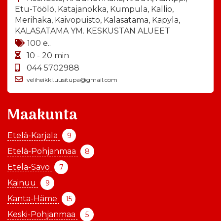
Etu-Töölö, Katajanokka, Kumpula, Kallio,
Merihaka, Kaivopuisto, Kalasatama, Käpylä,
KALASATAMA YM. KESKUSTAN ALUEET
100 e..
10 - 20 min
044 5702988
veliheikki.uusitupa@gmail.com
Maakunta
Etelä-Karjala
9
Etelä-Pohjanmaa
8
Etelä-Savo
7
Kainuu
9
Kanta-Häme
15
Keski-Pohjanmaa
5