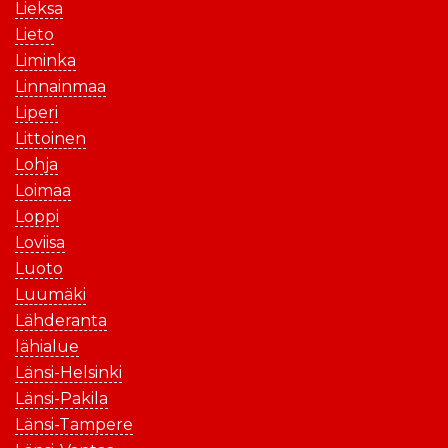
Lieksa
Lieto
Liminka
Linnainmaa
Liperi
Littoinen
Lohja
Loimaa
Loppi
Loviisa
Luoto
Luumäki
Lähderanta
lähialue
Länsi-Helsinki
Länsi-Pakila
Länsi-Tampere