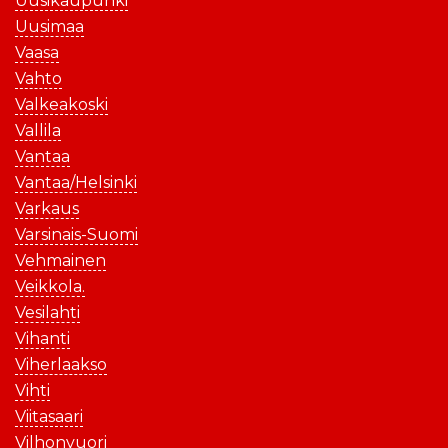
Uusikaupunki
Uusimaa
Vaasa
Vahto
Valkeakoski
Vallila
Vantaa
Vantaa/Helsinki
Varkaus
Varsinais-Suomi
Vehmainen
Veikkola.
Vesilahti
Vihanti
Viherlaakso
Vihti
Viitasaari
Vilhonvuori