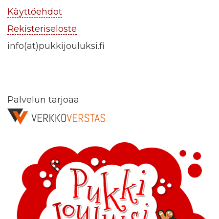
Käyttöehdot
Rekisteriseloste
info(at)pukkijouluksi.fi
Palvelun tarjoaa