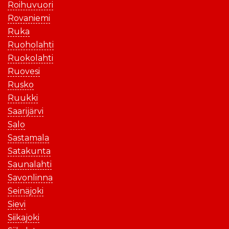
Roihuvuori
Rovaniemi
Ruka
Ruoholahti
Ruokolahti
Ruovesi
Rusko
Ruukki
Saarijärvi
Salo
Sastamala
Satakunta
Saunalahti
Savonlinna
Seinäjoki
Sievi
Siikajoki