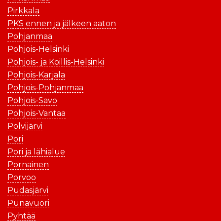
Pirkkala
PKS ennen ja jälkeen aaton
Pohjanmaa
Pohjois-Helsinki
Pohjois- ja Koillis-Helsinki
Pohjois-Karjala
Pohjois-Pohjanmaa
Pohjois-Savo
Pohjois-Vantaa
Polvijärvi
Pori
Pori ja lähialue
Pornainen
Porvoo
Pudasjärvi
Punavuori
Pyhtää