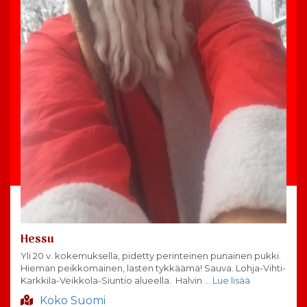
Hessu
Yli 20 v. kokemuksella, pidetty perinteinen punainen pukki.
Hieman peikkomainen, lasten tykkäämä! Sauva. Lohja-Vihti-
Karkkila-Veikkola-Siuntio alueella. Halvin
… Lue lisää
Koko Suomi