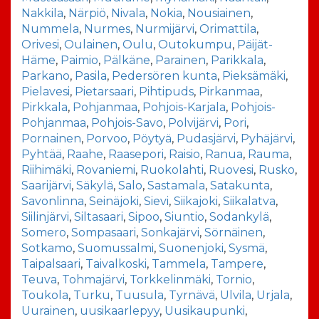
Nakkila
,
Närpiö
,
Nivala
,
Nokia
,
Nousiainen
,
Nummela
,
Nurmes
,
Nurmijärvi
,
Orimattila
,
Orivesi
,
Oulainen
,
Oulu
,
Outokumpu
,
Päijät-
Häme
,
Paimio
,
Pälkäne
,
Parainen
,
Parikkala
,
Parkano
,
Pasila
,
Pedersören kunta
,
Pieksämäki
,
Pielavesi
,
Pietarsaari
,
Pihtipuds
,
Pirkanmaa
,
Pirkkala
,
Pohjanmaa
,
Pohjois-Karjala
,
Pohjois-
Pohjanmaa
,
Pohjois-Savo
,
Polvijärvi
,
Pori
,
Pornainen
,
Porvoo
,
Pöytyä
,
Pudasjärvi
,
Pyhäjärvi
,
Pyhtää
,
Raahe
,
Raasepori
,
Raisio
,
Ranua
,
Rauma
,
Riihimäki
,
Rovaniemi
,
Ruokolahti
,
Ruovesi
,
Rusko
,
Saarijärvi
,
Säkylä
,
Salo
,
Sastamala
,
Satakunta
,
Savonlinna
,
Seinäjoki
,
Sievi
,
Siikajoki
,
Siikalatva
,
Siilinjärvi
,
Siltasaari
,
Sipoo
,
Siuntio
,
Sodankylä
,
Somero
,
Sompasaari
,
Sonkajärvi
,
Sörnäinen
,
Sotkamo
,
Suomussalmi
,
Suonenjoki
,
Sysmä
,
Taipalsaari
,
Taivalkoski
,
Tammela
,
Tampere
,
Teuva
,
Tohmajärvi
,
Torkkelinmäki
,
Tornio
,
Toukola
,
Turku
,
Tuusula
,
Tyrnävä
,
Ulvila
,
Urjala
,
Uurainen
,
uusikaarlepyy
,
Uusikaupunki
,