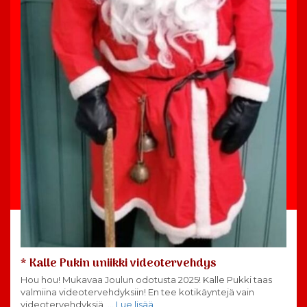
* Kalle Pukin uniikki videotervehdys
Hou hou! Mukavaa Joulun odotusta 2025! Kalle Pukki taas
valmiina videotervehdyksiin! En tee kotikäyntejä vain
videotervehdyksiä
… Lue lisää