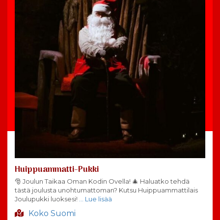
Huippuammatti-Pukki
🎅 Joulun Taikaa Oman Kodin Ovella! 🎄 Haluatko tehdä
tästä joulusta unohtumattoman? Kutsu Huippuammattilais
Joulupukki luoksesi!
… Lue lisää
Koko Suomi