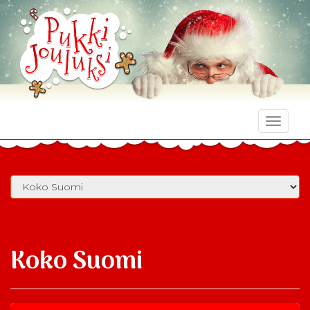
Toggle
naviga
Koko Suomi