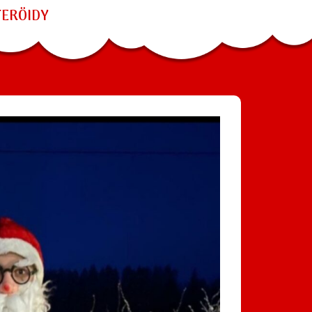
TERÖIDY