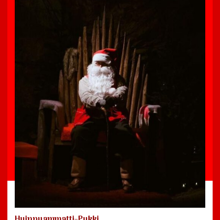
Huippuammatti-Pukki