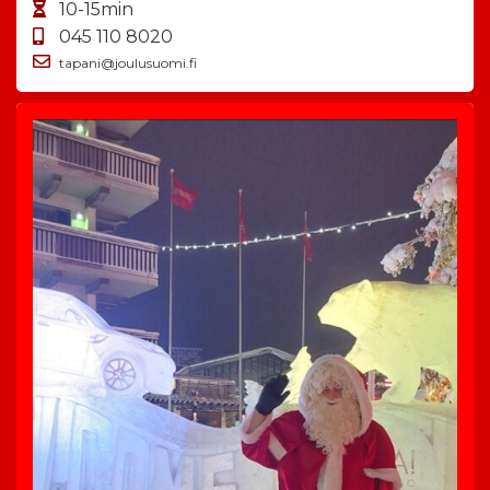
10-15min
045 110 8020
tapani@joulusuomi.fi