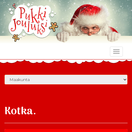
Toggle
naviga
Kotka.