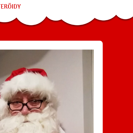
TERÖIDY