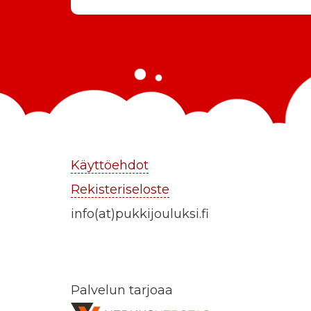
Käyttöehdot
Rekisteriseloste
info(at)pukkijouluksi.fi
Palvelun tarjoaa