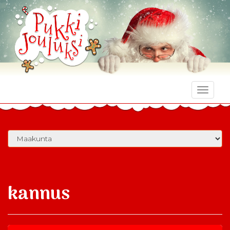
Toggle
naviga
kannus