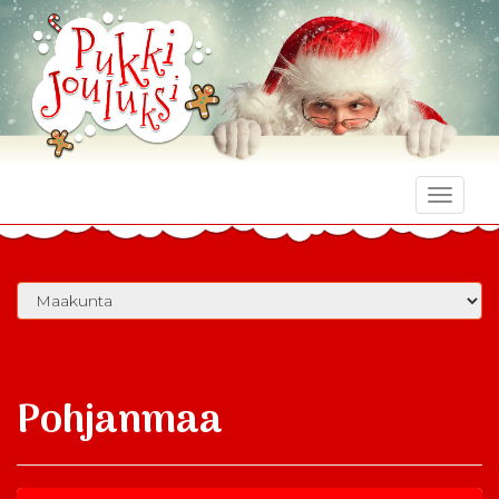
Toggle
naviga
Pohjanmaa