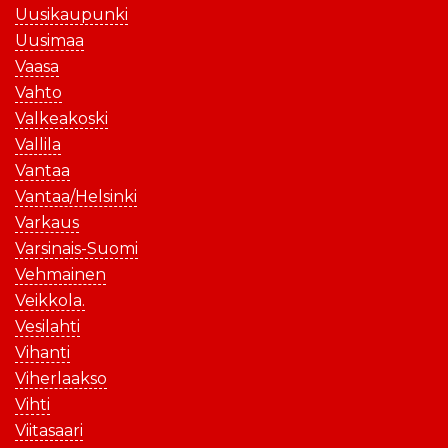
Uusikaupunki
Uusimaa
Vaasa
Vahto
Valkeakoski
Vallila
Vantaa
Vantaa/Helsinki
Varkaus
Varsinais-Suomi
Vehmainen
Veikkola.
Vesilahti
Vihanti
Viherlaakso
Vihti
Viitasaari