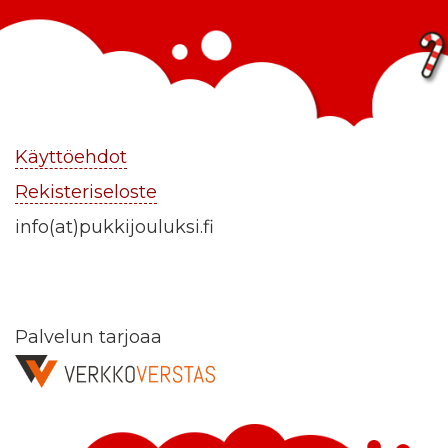
Käyttöehdot
Rekisteriseloste
info(at)pukkijouluksi.fi
Palvelun tarjoaa