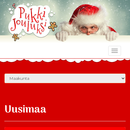
Toggle
naviga
Uusimaa