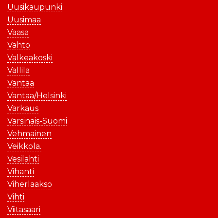
Uusikaupunki
Uusimaa
Vaasa
Vahto
Valkeakoski
Vallila
Vantaa
Vantaa/Helsinki
Varkaus
Varsinais-Suomi
Vehmainen
Veikkola.
Vesilahti
Vihanti
Viherlaakso
Vihti
Viitasaari