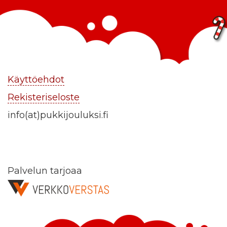
Käyttöehdot
Rekisteriseloste
info(at)pukkijouluksi.fi
Palvelun tarjoaa