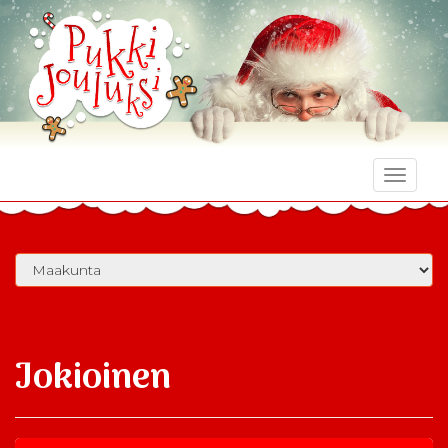
Toggle
naviga
Jokioinen