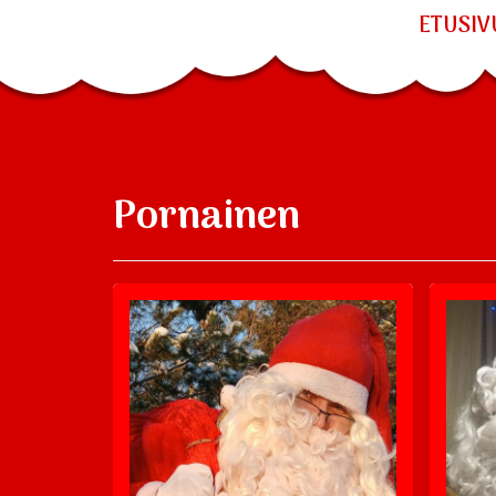
ETUSIV
Pornainen