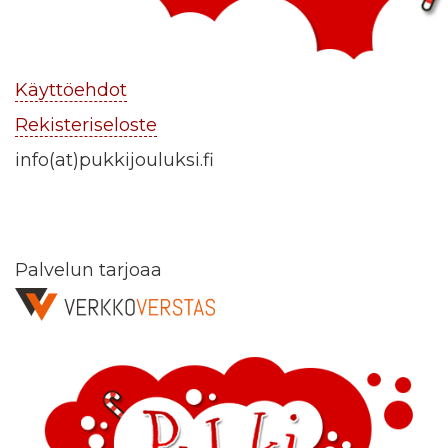
Käyttöehdot
Rekisteriseloste
info(at)pukkijouluksi.fi
Palvelun tarjoaa