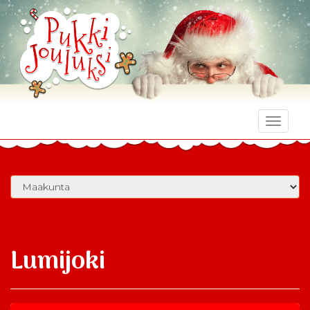
Toggle
naviga
Lumijoki