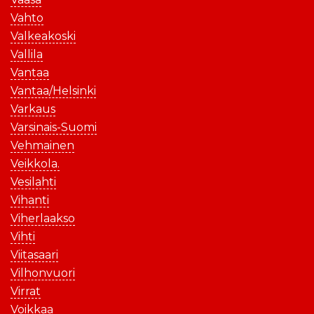
Vahto
Valkeakoski
Vallila
Vantaa
Vantaa/Helsinki
Varkaus
Varsinais-Suomi
Vehmainen
Veikkola.
Vesilahti
Vihanti
Viherlaakso
Vihti
Viitasaari
Vilhonvuori
Virrat
Voikkaa