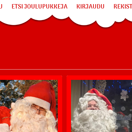
U
ETSI JOULUPUKKEJA
KIRJAUDU
REKIS