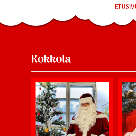
ETUSIV
Kokkola