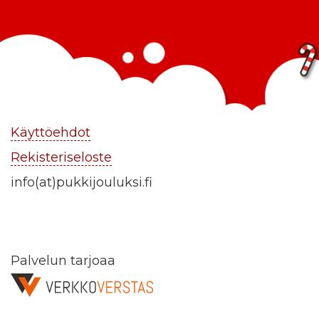
Käyttöehdot
Rekisteriseloste
info(at)pukkijouluksi.fi
Palvelun tarjoaa