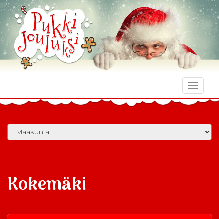
Toggle
naviga
Kokemäki