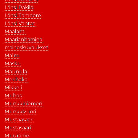
Länsi-Pakila
Länsi-Tampere
Länsi-Vantaa
Maalahti
Maarianhamina
mainoskuvaukset
Malmi
Masku
Maunula
Merihaka
Mikkeli
Muhos
Munkkiniemen
Munkkivuori
Mustaasaari
Mustasaari
Muurame