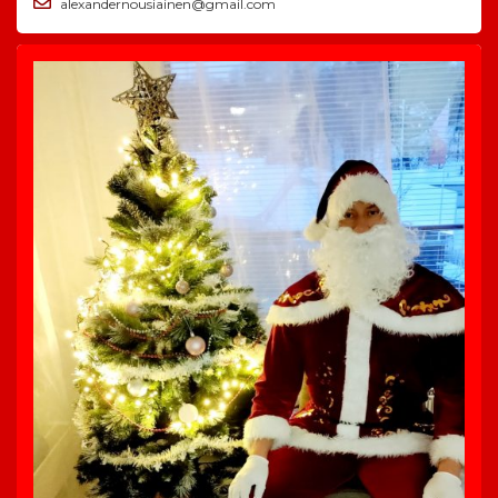
alexandernousiainen@gmail.com