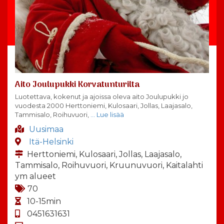
Aito Joulupukki Korvatunturilta
Luotettava, kokenut ja ajoissa oleva aito Joulupukki jo
vuodesta 2000 Herttoniemi, Kulosaari, Jollas, Laajasalo,
Tammisalo, Roihuvuori,
… Lue lisää
Uusimaa
Itä-Helsinki
Herttoniemi, Kulosaari, Jollas, Laajasalo,
Tammisalo, Roihuvuori, Kruunuvuori, Kaitalahti
ym alueet
70
10-15min
0451631631