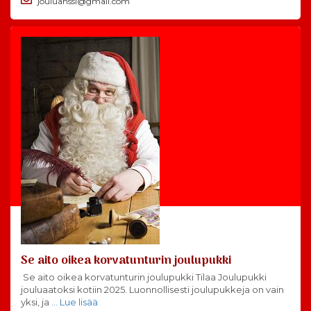
jouluanssi@gmail.com
Se aito oikea korvatunturin joulupukki
Se aito oikea korvatunturin joulupukki Tilaa Joulupukki
jouluaatoksi kotiin 2025. Luonnollisesti joulupukkeja on vain
yksi, ja
… Lue lisää