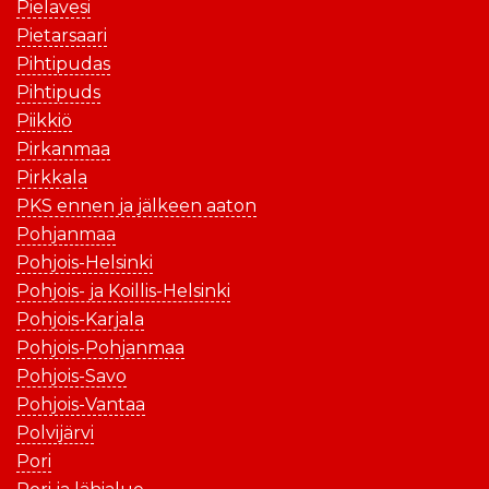
Pielavesi
Pietarsaari
Pihtipudas
Pihtipuds
Piikkiö
Pirkanmaa
Pirkkala
PKS ennen ja jälkeen aaton
Pohjanmaa
Pohjois-Helsinki
Pohjois- ja Koillis-Helsinki
Pohjois-Karjala
Pohjois-Pohjanmaa
Pohjois-Savo
Pohjois-Vantaa
Polvijärvi
Pori