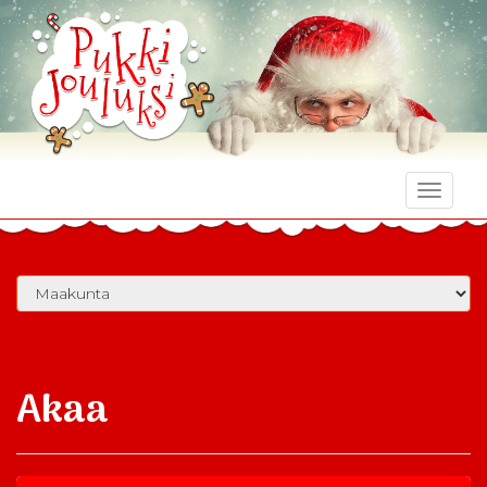
Toggle
naviga
Akaa