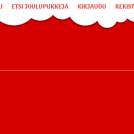
U
ETSI JOULUPUKKEJA
KIRJAUDU
REKIS