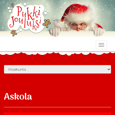
Toggle
naviga
Askola