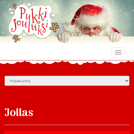
Toggle
naviga
Jollas