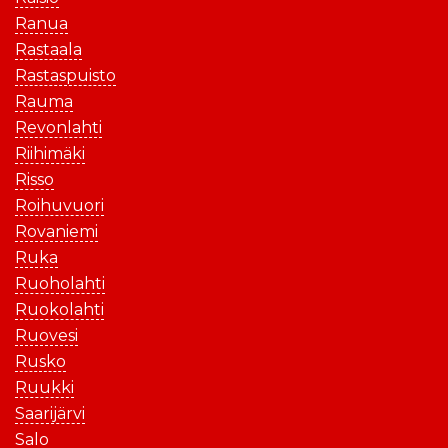
Ranua
Rastaala
Rastaspuisto
Rauma
Revonlahti
Riihimäki
Risso
Roihuvuori
Rovaniemi
Ruka
Ruoholahti
Ruokolahti
Ruovesi
Rusko
Ruukki
Saarijärvi
Salo