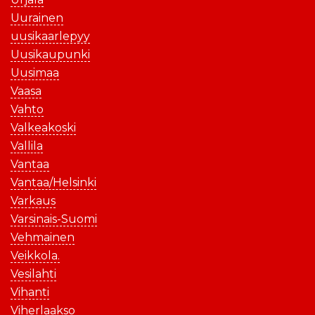
Uurainen
uusikaarlepyy
Uusikaupunki
Uusimaa
Vaasa
Vahto
Valkeakoski
Vallila
Vantaa
Vantaa/Helsinki
Varkaus
Varsinais-Suomi
Vehmainen
Veikkola.
Vesilahti
Vihanti
Viherlaakso