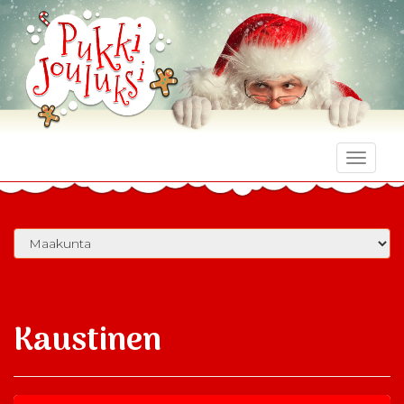
Toggle
naviga
Kaustinen