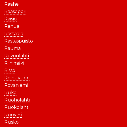
Raahe
Raasepori
Raisio
Ranua
Rastaala
Rastaspuisto
Rauma
Revonlahti
Riihimäki
Risso
Roihuvuori
Rovaniemi
Ruka
Ruoholahti
Ruokolahti
Ruovesi
Rusko