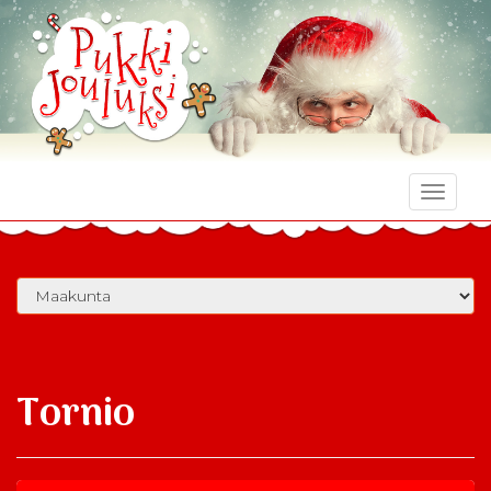
Toggle
naviga
Tornio