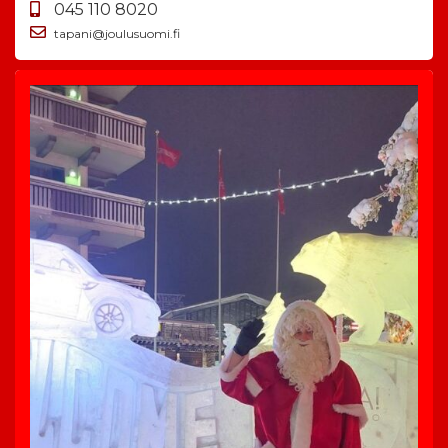
045 110 8020
tapani@joulusuomi.fi