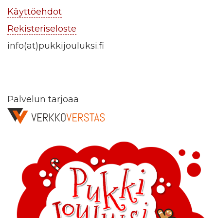
Käyttöehdot
Rekisteriseloste
info(at)pukkijouluksi.fi
Palvelun tarjoaa