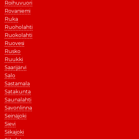
Roihuvuori
Rovaniemi
Ruka
Ruoholahti
Ruokolahti
Ruovesi
Rusko
Ruukki
Saarijärvi
Salo
Sastamala
Satakunta
Saunalahti
Savonlinna
Seinäjoki
Sievi
Siikajoki