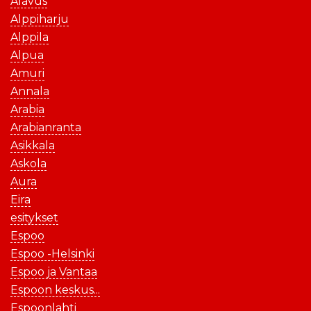
Alavus
Alppiharju
Alppila
Alpua
Amuri
Annala
Arabia
Arabianranta
Asikkala
Askola
Aura
Eira
esitykset
Espoo
Espoo -Helsinki
Espoo ja Vantaa
Espoon keskus...
Espoonlahti