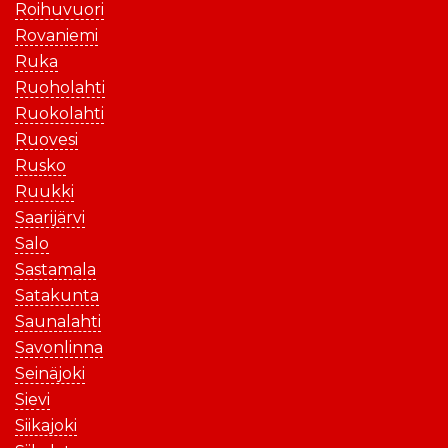
Roihuvuori
Rovaniemi
Ruka
Ruoholahti
Ruokolahti
Ruovesi
Rusko
Ruukki
Saarijärvi
Salo
Sastamala
Satakunta
Saunalahti
Savonlinna
Seinäjoki
Sievi
Siikajoki