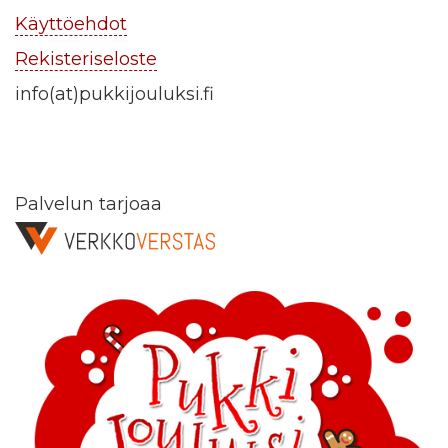
Käyttöehdot
Rekisteriseloste
info(at)pukkijouluksi.fi
Palvelun tarjoaa