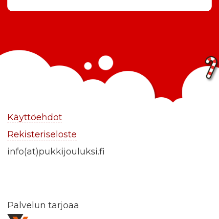
Käyttöehdot
Rekisteriseloste
info(at)pukkijouluksi.fi
Palvelun tarjoaa